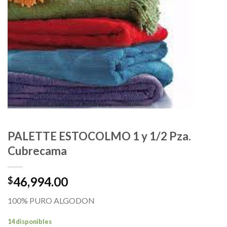
PALETTE ESTOCOLMO 1 y 1/2 Pza.
Cubrecama
46,994.00
$
100% PURO ALGODON
14 disponibles