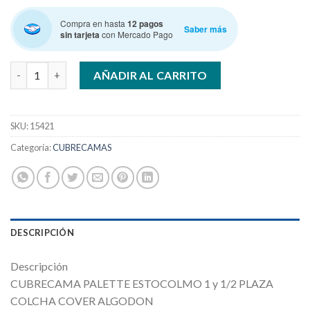
Compra en hasta
12 pagos
Saber más
sin tarjeta
con Mercado Pago
PALETTE ESTOCOLMO 1 y 1/2 Pza. Cubrecama cantidad
AÑADIR AL CARRITO
SKU:
15421
Categoría:
CUBRECAMAS
DESCRIPCIÓN
Descripción
CUBRECAMA PALETTE ESTOCOLMO 1 y 1/2 PLAZA
COLCHA COVER ALGODON