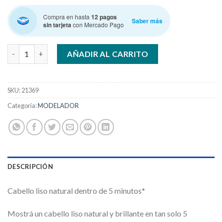
Compra en hasta
12 pagos
Saber más
sin tarjeta
con Mercado Pago
PHILIPS BHH-880 CEPILLOTERMICO St Care cantidad
AÑADIR AL CARRITO
SKU:
21369
Categoría:
MODELADOR
DESCRIPCIÓN
Cabello liso natural dentro de 5 minutos*
Mostrá un cabello liso natural y brillante en tan solo 5