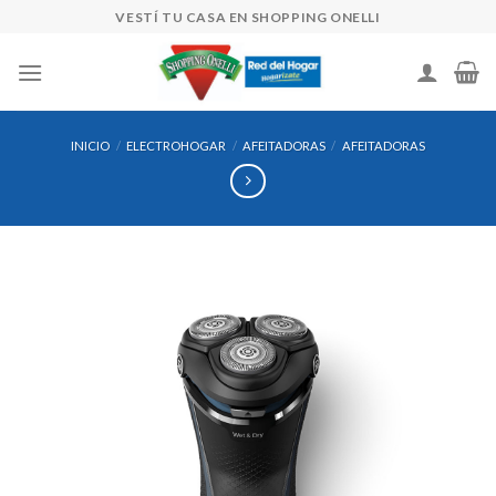
Skip
VESTÍ TU CASA EN SHOPPING ONELLI
to
content
INICIO
/
ELECTROHOGAR
/
AFEITADORAS
/
AFEITADORAS