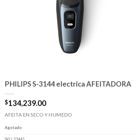
PHILIPS S-3144 electrica AFEITADORA
134,239.00
$
AFEITA EN SECO Y HUMEDO
Agotado
SKU:
23445