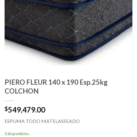
PIERO FLEUR 140 x 190 Esp.25kg
COLCHON
549,479.00
$
ESPUMA TODO MATELASSEADO
3 disponibles