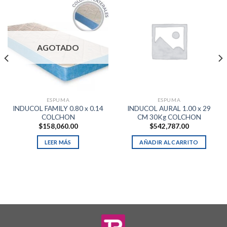
AGOTADO
ESPUMA
ESPUMA
INDUCOL FAMILY 0.80 x 0.14
INDUCOL AURAL 1.00 x 29
COLCHON
CM 30Kg COLCHON
$
158,060.00
$
542,787.00
LEER MÁS
AÑADIR AL CARRITO