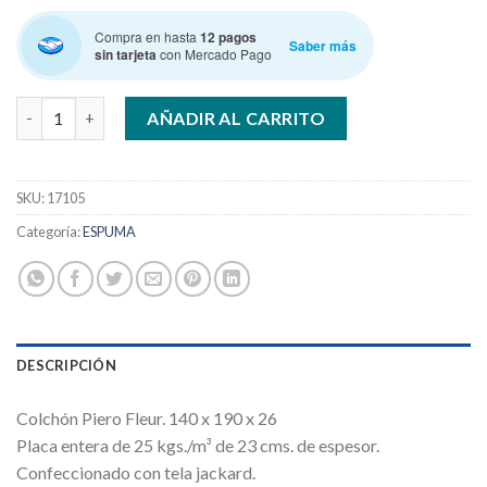
Compra en hasta
12 pagos
Saber más
sin tarjeta
con Mercado Pago
PIERO FLEUR 140 x 190 Esp.25kg COLCHON cantidad
AÑADIR AL CARRITO
SKU:
17105
Categoría:
ESPUMA
DESCRIPCIÓN
Colchón Piero Fleur. 140 x 190 x 26
Placa entera de 25 kgs./m³ de 23 cms. de espesor.
Confeccionado con tela jackard.