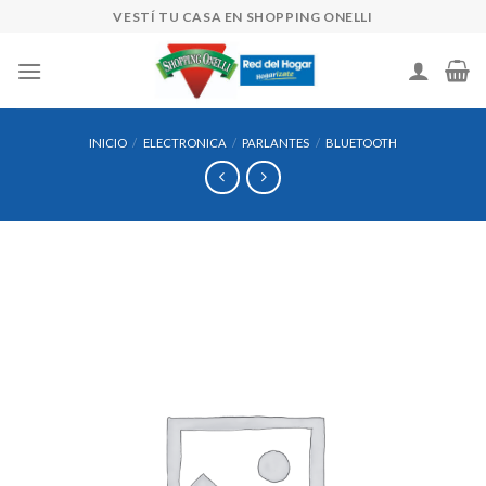
Skip
VESTÍ TU CASA EN SHOPPING ONELLI
to
content
INICIO
/
ELECTRONICA
/
PARLANTES
/
BLUETOOTH