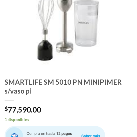
SMARTLIFE SM 5010 PN MINIPIMER
s/vaso pi
77,590.00
$
1 disponibles
Compra en hasta
12 pagos
Saber más