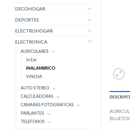
DECOHOGAR
DEPORTES
ELECTROHOGAR
ELECTRONICA
AURICULARES
In Ear
INALAMBRICO
VINCHA
AUTO STEREO
CALCULADORAS
DESCRIPC
CAMARAS FOTOGRAFICAS
AURICUL
PARLANTES
BLUETO
TELEFONOS