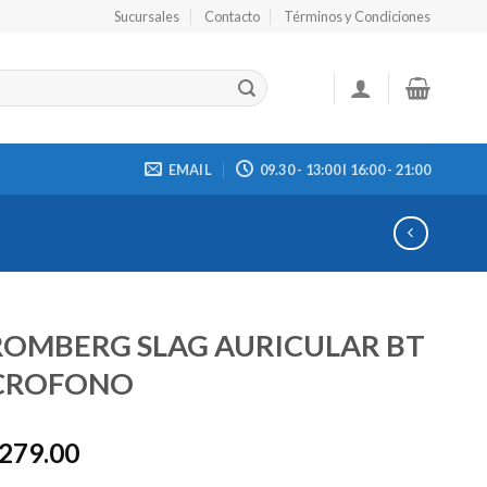
Sucursales
Contacto
Términos y Condiciones
EMAIL
09.30 - 13:00 I 16:00 - 21:00
ROMBERG SLAG AURICULAR BT
CROFONO
,279.00