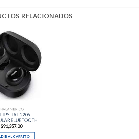
CTOS RELACIONADOS
INALAMBRICO
LIPS TAT 2205
ULAR BLUETOOTH
$
91,357.00
DIR AL CARRITO