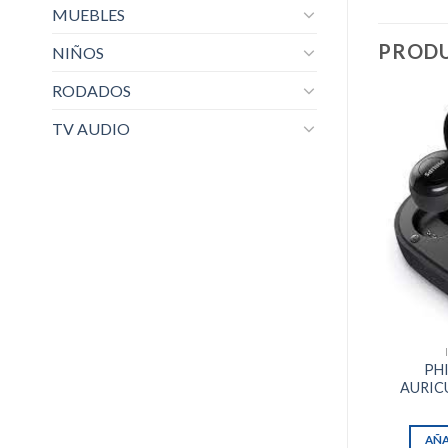
MUEBLES
PRODU
NIÑOS
RODADOS
TV AUDIO
PHI
AURIC
AÑA