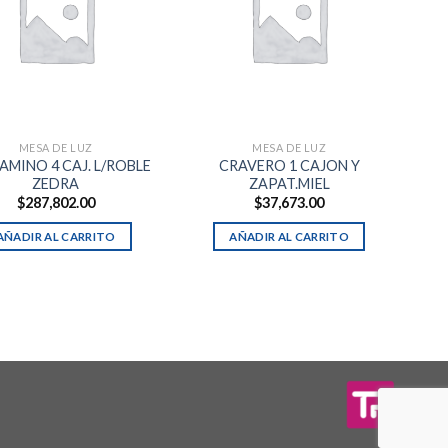
MESA DE LUZ
MESA DE LUZ
AMINO 4 CAJ. L/ROBLE
CRAVERO 1 CAJON Y
ZEDRA
ZAPAT.MIEL
$
287,802.00
$
37,673.00
AÑADIR AL CARRITO
AÑADIR AL CARRITO