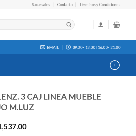
Sucursales
Contacto
Términos y Condiciones
EMAIL
09.30 - 13:00 I 16:00 - 21:00
ENZ. 3 CAJ LINEA MUEBLE
JO M.LUZ
1,537.00