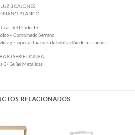
 LUZ 3 CAJONES
SERRANO BLANCO
ticas del Producto :
rdico – Combinado Serrano
intage super actual para la habitación de tus suenos.
BAJO SERIE LINNEA
es C/ Guías Metàlicas
CTOS RELACIONADOS