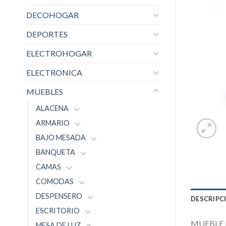
DECOHOGAR
DEPORTES
ELECTROHOGAR
ELECTRONICA
MUEBLES
ALACENA
ARMARIO
BAJO MESADA
BANQUETA
CAMAS
COMODAS
DESPENSERO
DESCRIPC
ESCRITORIO
MUEBLE 
MESA DE LUZ