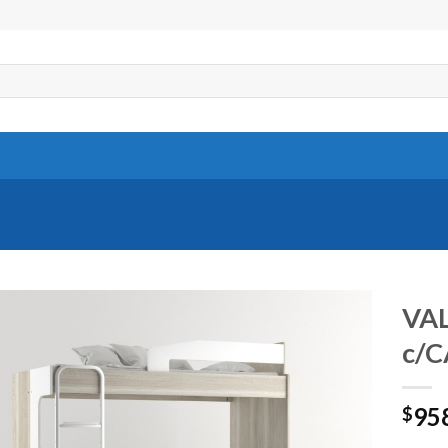
VAL
c/
95
$