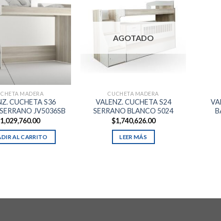
AGOTADO
CHETA MADERA
CUCHETA MADERA
NZ. CUCHETA S36
VALENZ. CUCHETA S24
VA
SERRANO JV5036SB
SERRANO BLANCO 5024
B
$
1,029,760.00
$
1,740,626.00
DIR AL CARRITO
LEER MÁS