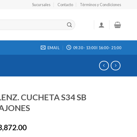
Sucursales
Contacto
Términos y Condiciones
EMAIL
09.30 - 13:00 I 16:00 - 21:00
ENZ. CUCHETA S34 SB
CAJONES
8,872.00