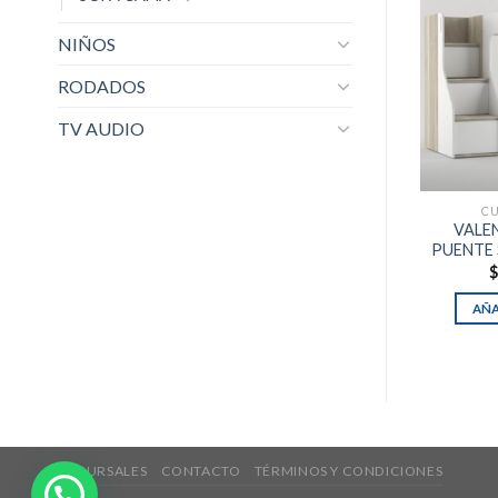
NIÑOS
RODADOS
TV AUDIO
CU
VALE
PUENTE 
AÑA
SUCURSALES
CONTACTO
TÉRMINOS Y CONDICIONES