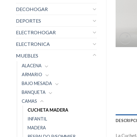
DECOHOGAR
DEPORTES
ELECTROHOGAR
ELECTRONICA
MUEBLES
ALACENA
ARMARIO
BAJO MESADA
BANQUETA
CAMAS
CUCHETA MADERA
INFANTIL
DESCRIPC
MADERA
La Cuchet
RESPALDO P/SOMMIER