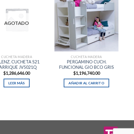
AGOTADO
CUCHETA MADERA
CUCHETA MADERA
LENZ. CUCHETA S21
PERGAMINO CUCH.
ARRIQUE JV5021Q
FUNCIONAL GIO BCO GRIS
$
1,286,646.00
$
1,196,740.00
LEER MÁS
AÑADIR AL CARRITO