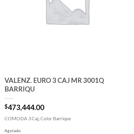
VALENZ. EURO 3 CAJ MR 3001Q
BARRIQU
473,444.00
$
COMODA 3 Caj, Color Barrique
Agotado