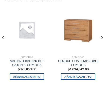
COMODAS
COMODAS
VALENZ. FRAGANCIA 3
GENOUD CONTEMP.ROBLE
CAJONES COMODA
COMODA
$
375,853.00
$
1,034,042.00
AÑADIR AL CARRITO
AÑADIR AL CARRITO