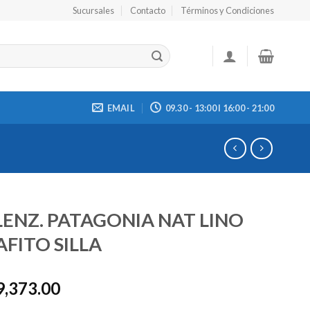
Sucursales
Contacto
Términos y Condiciones
EMAIL
09.30 - 13:00 I 16:00 - 21:00
ENZ. PATAGONIA NAT LINO
FITO SILLA
9,373.00