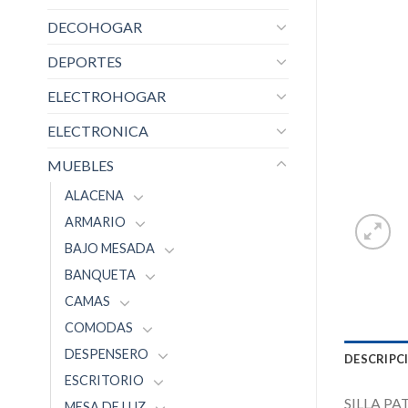
DECOHOGAR
DEPORTES
ELECTROHOGAR
ELECTRONICA
MUEBLES
ALACENA
ARMARIO
BAJO MESADA
BANQUETA
CAMAS
COMODAS
DESPENSERO
DESCRIPC
ESCRITORIO
SILLA P
MESA DE LUZ