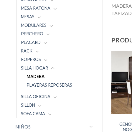
MADERA 
MESA RATONA
TAPIZAD
MESAS
MODULARES
PERCHERO
PRODU
PLACARD
RACK
ROPEROS
SILLA HOGAR
MADERA
PLAYERAS REPOSERAS
SILLA OFICINA
SILLON
SOFA CAMA
GENOU
NIÑOS
NOG