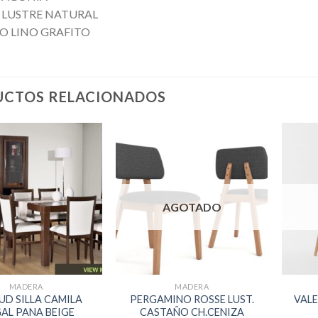
LUSTRE NATURAL
O LINO GRAFITO
CTOS RELACIONADOS
AGOTADO
MADERA
MADERA
D SILLA CAMILA
PERGAMINO ROSSE LUST.
VALE
AL PANA BEIGE
CASTAÑO CH.CENIZA