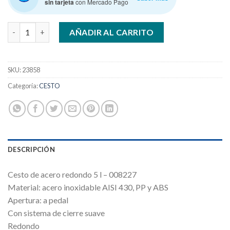
sin tarjeta
con Mercado Pago
VONNE CESTO ACERO REDONDO 5 LTS 8227 cantidad
AÑADIR AL CARRITO
SKU:
23858
Categoría:
CESTO
DESCRIPCIÓN
Cesto de acero redondo 5 l – 008227
Material: acero inoxidable AISI 430, PP y ABS
Apertura: a pedal
Con sistema de cierre suave
Redondo