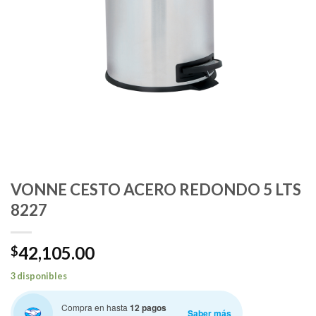
VONNE CESTO ACERO REDONDO 5 LTS
8227
42,105.00
$
3 disponibles
Compra en hasta
12 pagos
Saber más