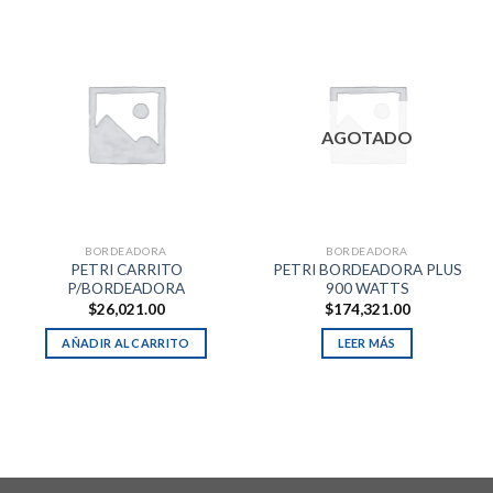
AGOTADO
BORDEADORA
BORDEADORA
PETRI CARRITO
PETRI BORDEADORA PLUS
P/BORDEADORA
900 WATTS
$
26,021.00
$
174,321.00
AÑADIR AL CARRITO
LEER MÁS