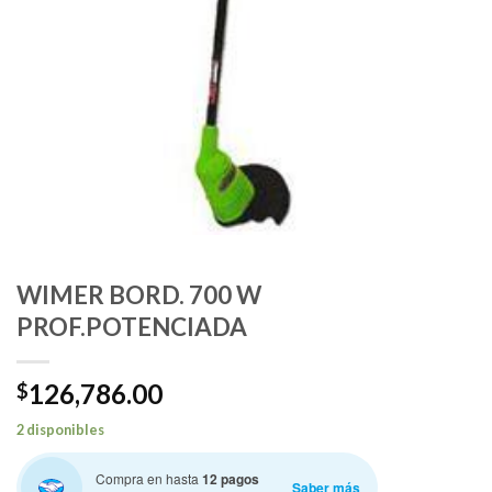
WIMER BORD. 700 W
PROF.POTENCIADA
126,786.00
$
2 disponibles
Compra en hasta
12 pagos
Saber más