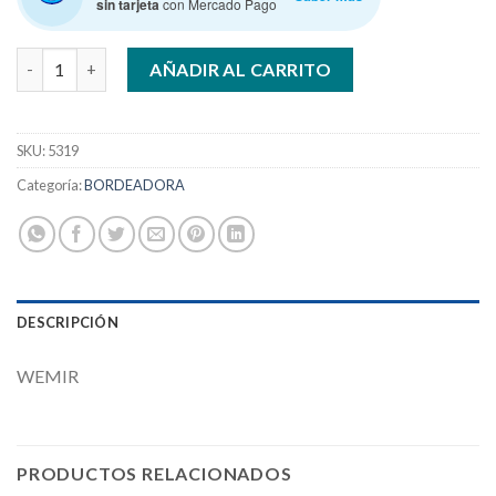
sin tarjeta
con Mercado Pago
WIMER BORD. 700 W PROF.POTENCIADA cantidad
AÑADIR AL CARRITO
SKU:
5319
Categoría:
BORDEADORA
DESCRIPCIÓN
WEMIR
PRODUCTOS RELACIONADOS