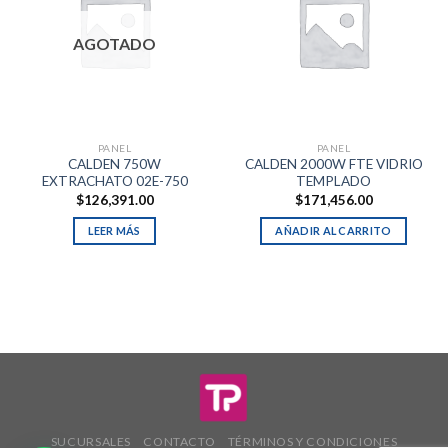
AGOTADO
PANEL
PANEL
CALDEN 750W
CALDEN 2000W FTE VIDRIO
EXTRACHATO 02E-750
TEMPLADO
$
126,391.00
$
171,456.00
LEER MÁS
AÑADIR AL CARRITO
SUCURSALES
CONTACTO
TÉRMINOS Y CONDICIONES