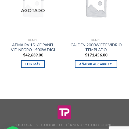
AGOTADO
PANEL
PANEL
ATMA RV 1516E PANEL
CALDEN 2000W FTE VIDRIO
VID.NEGRO 1500W DIGI
TEMPLADO
$
42,639.00
$
171,456.00
LEER MÁS
AÑADIR AL CARRITO
SUCURSALES
CONTACTO
TÉRMINOS Y CONDICIONES