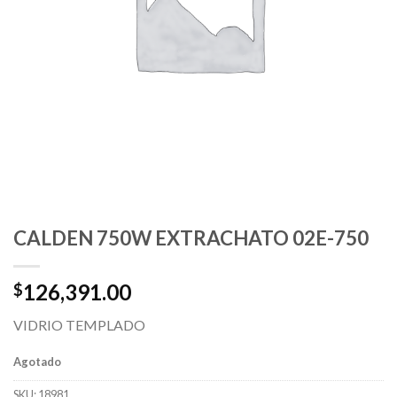
CALDEN 750W EXTRACHATO 02E-750
126,391.00
$
VIDRIO TEMPLADO
Agotado
SKU:
18981