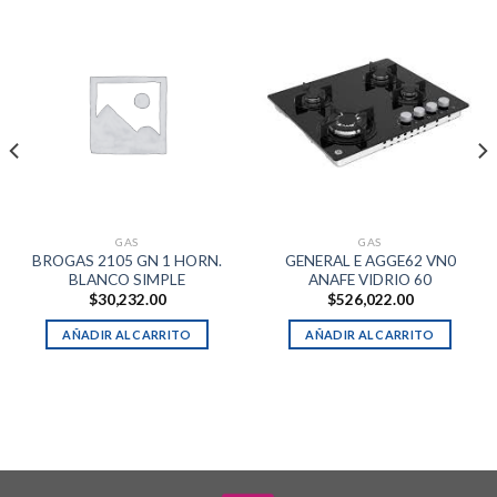
GAS
GAS
BROGAS 2105 GN 1 HORN.
GENERAL E AGGE62 VN0
BLANCO SIMPLE
ANAFE VIDRIO 60
$
30,232.00
$
526,022.00
AÑADIR AL CARRITO
AÑADIR AL CARRITO