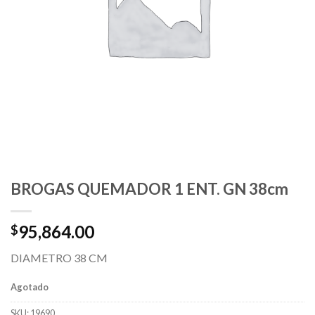
BROGAS QUEMADOR 1 ENT. GN 38cm
95,864.00
$
DIAMETRO 38 CM
Agotado
SKU:
19690