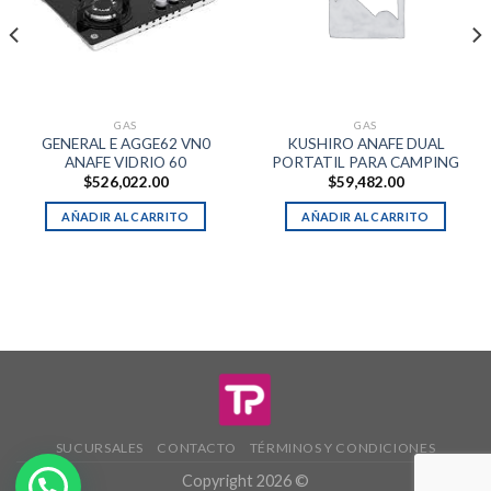
GAS
GAS
GENERAL E AGGE62 VN0
KUSHIRO ANAFE DUAL
ANAFE VIDRIO 60
PORTATIL PARA CAMPING
$
526,022.00
$
59,482.00
AÑADIR AL CARRITO
AÑADIR AL CARRITO
SUCURSALES
CONTACTO
TÉRMINOS Y CONDICIONES
Copyright 2026 ©