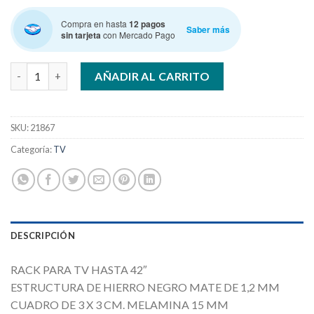
Compra en hasta
12 pagos
Saber más
sin tarjeta
con Mercado Pago
DELOS DST 01RN MESA TV HIERRO 4 ESTANTES cantidad
AÑADIR AL CARRITO
SKU:
21867
Categoría:
TV
DESCRIPCIÓN
RACK PARA TV HASTA 42″
ESTRUCTURA DE HIERRO NEGRO MATE DE 1,2 MM
CUADRO DE 3 X 3 CM. MELAMINA 15 MM