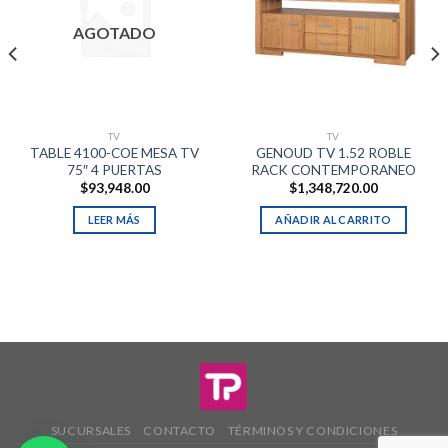
AGOTADO
TV
TV
TABLE 4100-COE MESA TV
GENOUD TV 1.52 ROBLE
75″ 4 PUERTAS
RACK CONTEMPORANEO
$
93,948.00
$
1,348,720.00
LEER MÁS
AÑADIR AL CARRITO
SUCURSALES
CONTACTO
TÉRMINOS Y CONDICIONES