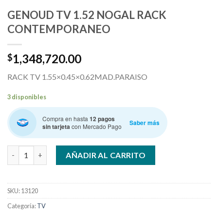
GENOUD TV 1.52 NOGAL RACK
CONTEMPORANEO
1,348,720.00
$
RACK TV 1.55×0.45×0.62MAD.PARAISO
3 disponibles
Compra en hasta
12 pagos
Saber más
sin tarjeta
con Mercado Pago
GENOUD TV 1.52 NOGAL RACK CONTEMPORANEO cantidad
AÑADIR AL CARRITO
SKU:
13120
Categoría:
TV