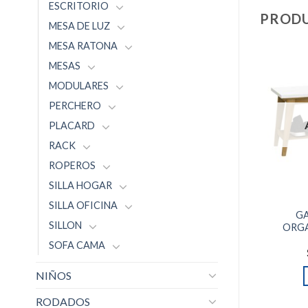
ESCRITORIO
PRODU
MESA DE LUZ
MESA RATONA
MESAS
MODULARES
PERCHERO
PLACARD
RACK
ROPEROS
SILLA HOGAR
SILLA OFICINA
GA
SILLON
ORGA
SOFA CAMA
NIÑOS
RODADOS