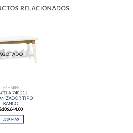
CTOS RELACIONADOS
AGOTADO
ARMARIO
CELA 740.211
NIZADOR TIPO
BANCO
$
106,644.00
LEER MÁS