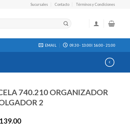
Sucursales
Contacto
Términos y Condiciones
EMAIL
09.30 - 13:00 I 16:00 - 21:00
CELA 740.210 ORGANIZADOR
COLGADOR 2
,139.00