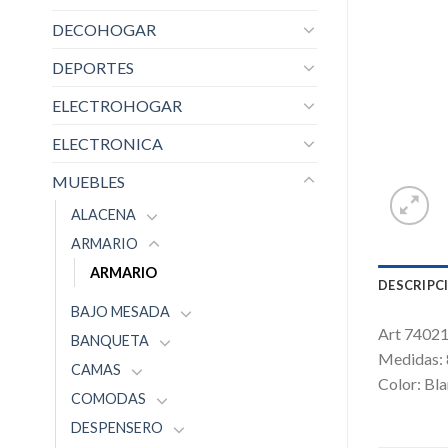
DECOHOGAR
DEPORTES
ELECTROHOGAR
ELECTRONICA
MUEBLES
ALACENA
ARMARIO
ARMARIO
DESCRIPC
BAJO MESADA
Art 740
BANQUETA
Medidas:
CAMAS
Color: Bla
COMODAS
DESPENSERO