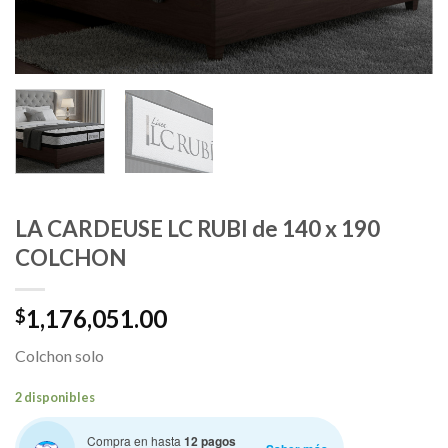
LA CARDEUSE LC RUBI de 140 x 190
COLCHON
1,176,051.00
$
Colchon solo
2 disponibles
Compra en hasta
12 pagos