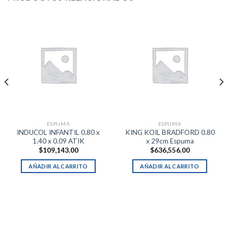
ESPUMA
ESPUMA
INDUCOL INFANTIL 0.80 x
KING KOIL BRADFORD 0.80
1.40 x 0.09 ATIK
x 29cm Espuma
$
109,143.00
$
636,556.00
AÑADIR AL CARRITO
AÑADIR AL CARRITO