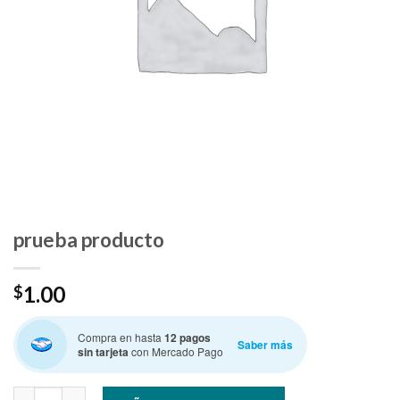
prueba producto
1.00
$
Compra en hasta
12 pagos
Saber más
sin tarjeta
con Mercado Pago
prueba producto cantidad