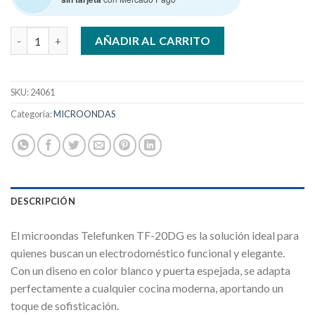
TELEFUNKEN 20 LTS DIGITAL MICROONDAS 20D cantidad
AÑADIR AL CARRITO
SKU:
24061
Categoría:
MICROONDAS
DESCRIPCIÓN
El microondas Telefunken TF-20DG es la solución ideal para
quienes buscan un electrodoméstico funcional y elegante.
Con un diseno en color blanco y puerta espejada, se adapta
perfectamente a cualquier cocina moderna, aportando un
toque de sofisticación.