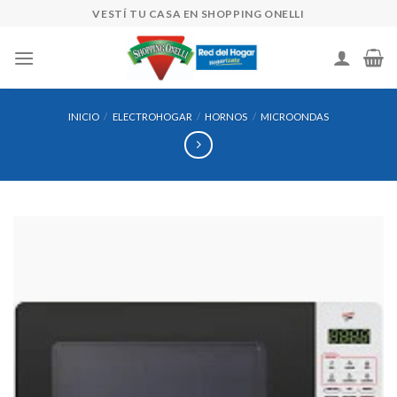
Skip
VESTÍ TU CASA EN SHOPPING ONELLI
to
content
INICIO
/
ELECTROHOGAR
/
HORNOS
/
MICROONDAS