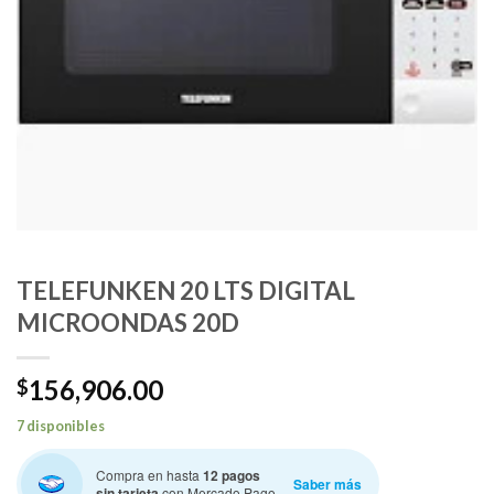
TELEFUNKEN 20 LTS DIGITAL
MICROONDAS 20D
156,906.00
$
7 disponibles
Compra en hasta
12 pagos
Saber más
sin tarjeta
con Mercado Pago