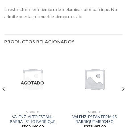
La estructura será siempre de melamina color barrique. No
admite puertas, el mueble siempre es ab
PRODUCTOS RELACIONADOS
AGOTADO
MODULO
MODULO
VALENZ. ALTO ESTAN+
VALENZ. ESTANTERIA 45
BARRAL 311Q BARRIQUE
BARRIQUE MR0345Q
$
509,460.00
$
278,497.00