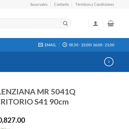
Sucursales
Contacto
Términos y Condiciones
EMAIL
09.30 - 13:00 I 16:00 - 21:00
LENZIANA MR 5041Q
RITORIO S41 90cm
0,827.00