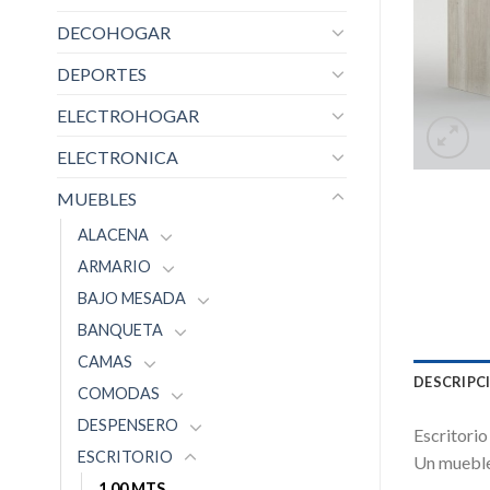
DECOHOGAR
DEPORTES
ELECTROHOGAR
ELECTRONICA
MUEBLES
ALACENA
ARMARIO
BAJO MESADA
BANQUETA
CAMAS
DESCRIPC
COMODAS
DESPENSERO
Escritorio
ESCRITORIO
Un mueble
1.00 MTS