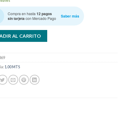
nibles
Compra en hasta
12 pagos
Saber más
sin tarjeta
con Mercado Pago
ADIR AL CARRITO
369
ía:
1.00 MTS