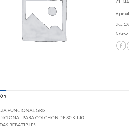
CUNA
Agota
SKU:
19
Categor
IÓN
IA FUNCIONAL GRIS
NCIONAL PARA COLCHON DE 80 X 140
DAS REBATIBLES