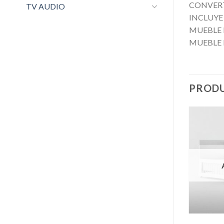
CONVERT
TV AUDIO
INCLUYE
MUEBLE 
MUEBLE 
PRODU