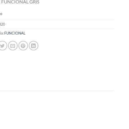
 FUNCIONAL GRIS
do
820
ía:
FUNCIONAL