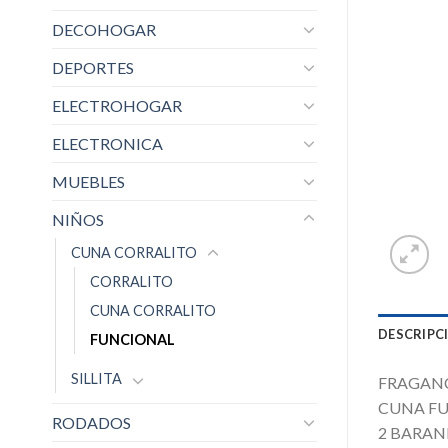
DECOHOGAR
DEPORTES
ELECTROHOGAR
ELECTRONICA
MUEBLES
NIÑOS
CUNA CORRALITO
CORRALITO
CUNA CORRALITO
DESCRIPC
FUNCIONAL
SILLITA
FRAGANC
CUNA FU
RODADOS
2 BARAN