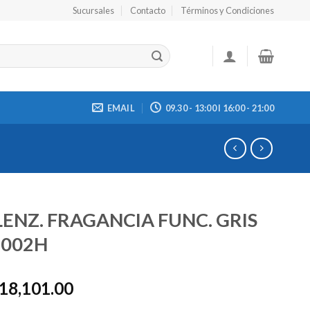
Sucursales
Contacto
Términos y Condiciones
EMAIL
09.30 - 13:00 I 16:00 - 21:00
ENZ. FRAGANCIA FUNC. GRIS
2002H
018,101.00