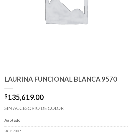
LAURINA FUNCIONAL BLANCA 9570
135,619.00
$
SIN ACCESORIO DE COLOR
Agotado
SKU:
7887