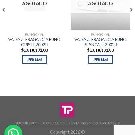
AGOTADO
AGOTADO
FUNCIONAL
FUNCIONAL
VALENZ. FRAGANCIA FUNC.
VALENZ. FRAGANCIA FUNC.
GRIS EF2002H
BLANCA EF2002B
$
1,018,101.00
$
1,018,101.00
LEER MÁS
LEER MÁS
SUCURSALES
CONTACTO
TÉRMINOS Y CONDICIONES
Copyright 2026 ©